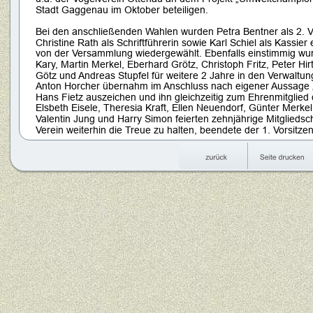
Stadt Gaggenau im Oktober beteiligen.
Bei den anschließenden Wahlen wurden Petra Bentner als 2. V
Christine Rath als Schriftführerin sowie Karl Schiel als Kassier
von der Versammlung wiedergewählt. Ebenfalls einstimmig wur
Kary, Martin Merkel, Eberhard Grötz, Christoph Fritz, Peter Hir
Götz und Andreas Stupfel für weitere 2 Jahre in den Verwaltun
Anton Horcher übernahm im Anschluss nach eigener Aussage „d
Hans Fietz auszeichen und ihn gleichzeitig zum Ehrenmitglied
Elsbeth Eisele, Theresia Kraft, Ellen Neuendorf, Günter Merk
Valentin Jung und Harry Simon feierten zehnjährige Mitgliedsc
Verein weiterhin die Treue zu halten, beendete der 1. Vorsi