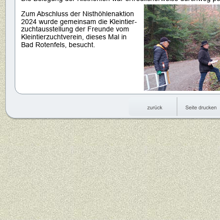
Zum Abschluss der Nisthöhlenaktion 
2024 wurde gemeinsam die Kleintier-
zuchtausstellung der Freunde vom 
Kleintierzuchtverein, dieses Mal in 
Bad Rotenfels, besucht. 