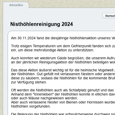
Aktuelles
Nisthöhlenreinigung 2024
Am 30.11.2024 fand die diesjährige Nisthöhlenaktion unseres Ver
Trotz eisigen Temperaturen um dem Gefrierpunkt fanden sich za
ein, um diese mehrstündige Aktion zu unterstützen. 
Auch konnten wir wiederum Gäste begrüßen, die unserem Aufruf 
an der jährlichen Reinigunsgaktion der Nisthöhlen beteiligen woll
Das diese Aktion äußerst wichtig ist für die heimische Vogelwelt
der Nisthöhlen. Gut gefüllt mit verlassenen Nestern oder andere
diese zu säubern, sodass die Nisthöhlen für die kommende Bruts
zur Verfügung stehen. 
Oft werden die Nisthöhlen auch als Schlafplatz genutzt und das 
Anhand dem "Innenleben" der Nisthöhlen konnte in etlichen dav
oder auch Mäuse nachgewiesen werden. 
Aber auch verlassene Nester von Bienen oder Hornissen wurden
Nisthöhlen vorgefunden. 
Die Belegung der Nisthöhlen war erfreulicherweise durchweg posi